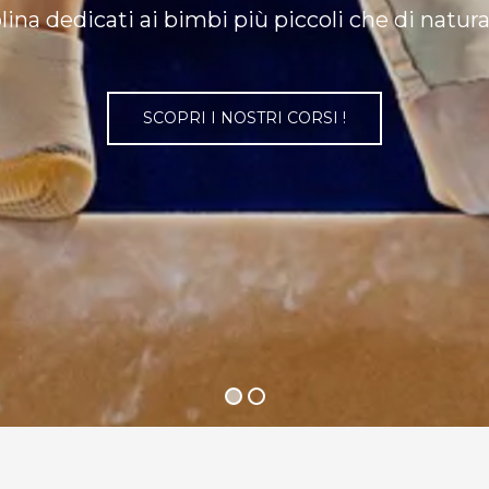
plina dedicati ai bimbi più piccoli che di natur
SCOPRI I NOSTRI CORSI !