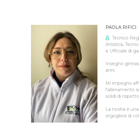
PAOLA RIFICI
Tecnico Regi
Artistica, Tecni
e Ufficiale di gar
Insegno ginnast
anni.
Mi impegno aff
l'allenamento si
solidi di rispett
La nostra è una
orgogliosi di co