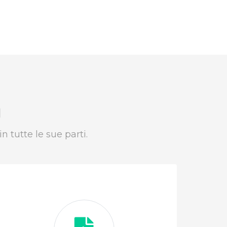
I
n tutte le sue parti.