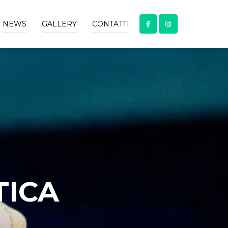
NEWS
GALLERY
CONTATTI
TICA