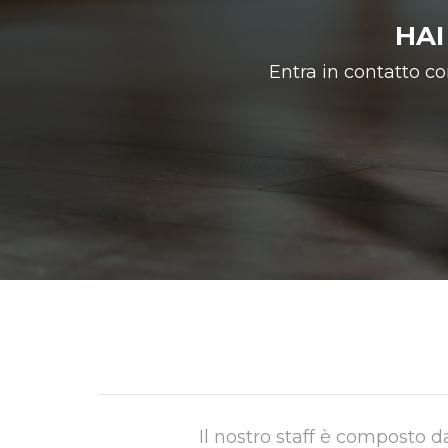
HAI
Entra in contatto con
Il nostro staff è composto d