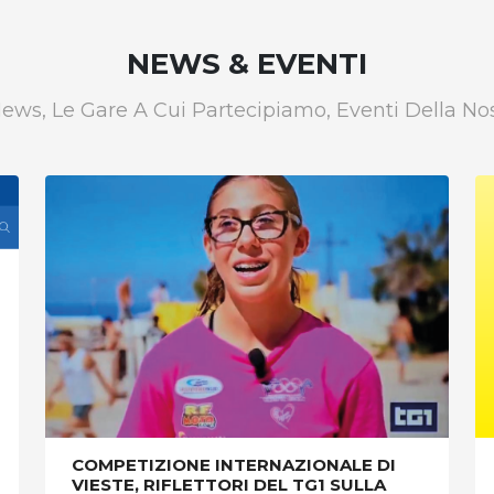
NEWS & EVENTI
News, Le Gare A Cui Partecipiamo, Eventi Della Nos
COMPETIZIONE INTERNAZIONALE DI
VIESTE, RIFLETTORI DEL TG1 SULLA