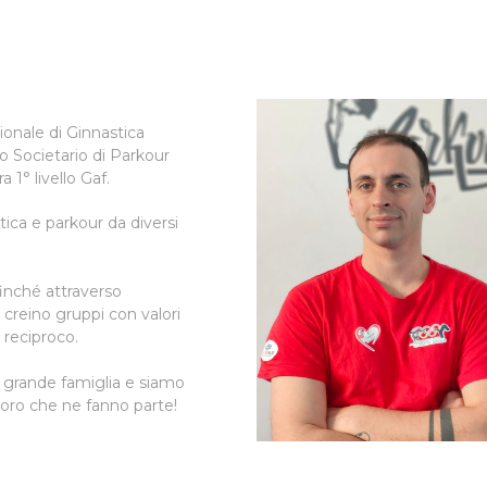
onale di Ginnastica
co Societario di Parkour
a 1° livello Gaf.
ica e parkour da diversi
inché attraverso
 creino gruppi con valori
o reciproco.
 grande famiglia e siamo
loro che ne fanno parte!