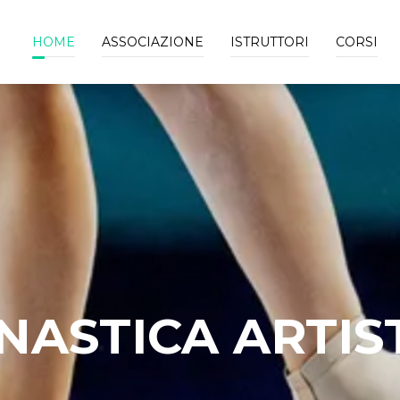
HOME
ASSOCIAZIONE
ISTRUTTORI
CORSI
NASTICA ARTIS