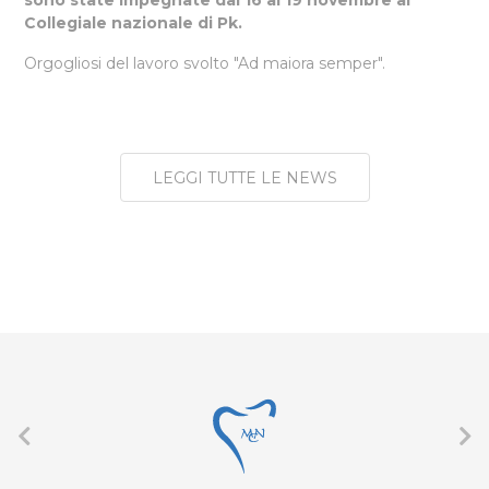
sono state impegnate dal 16 al 19 novembre al
Collegiale nazionale di Pk.
Orgogliosi del lavoro svolto "Ad maiora semper".
LEGGI TUTTE LE NEWS