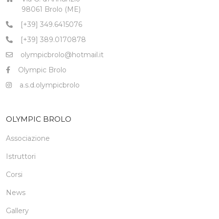
98061 Brolo (ME)
[+39] 349.6415076
[+39] 389.0170878
olympicbrolo@hotmail.it
Olympic Brolo
a.s.d.olympicbrolo
OLYMPIC BROLO
Associazione
Istruttori
Corsi
News
Gallery